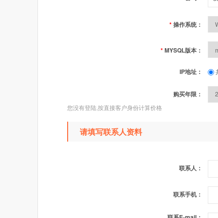
*
操作系统：
*
MYSQL版本：
IP地址：
购买年限：
您没有登陆,按直接客户身份计算价格
请填写联系人资料
联系人：
联系手机：
联系E-mail：