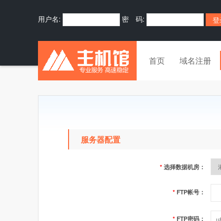
用户名:
密 码:
首页
域名注册
服务器配置
*
选择数据机房：
*
FTP帐号：
*
FTP密码：