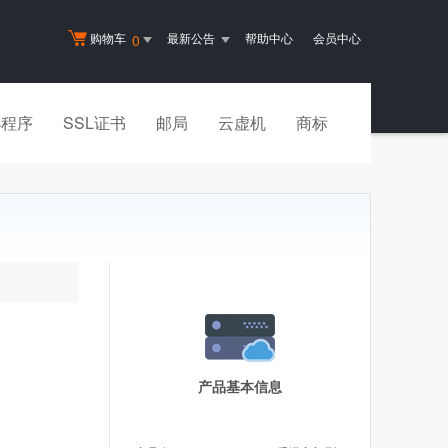
购物车
最新公告
帮助中心
会员中心
0
小程序
SSL证书
邮局
云虚机
商标
产品基本信息