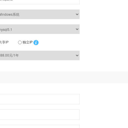
共享IP
独立IP