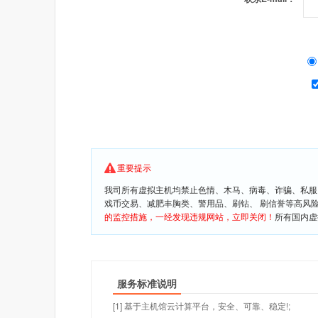
重要提示
我司所有虚拟主机均禁止色情、木马、病毒、诈骗、私服
戏币交易、减肥丰胸类、警用品、刷钻、 刷信誉等高风
的监控措施，一经发现违规网站，立即关闭！
所有国内虚
服务标准说明
[1] 基于主机馆云计算平台，安全、可靠、稳定!;