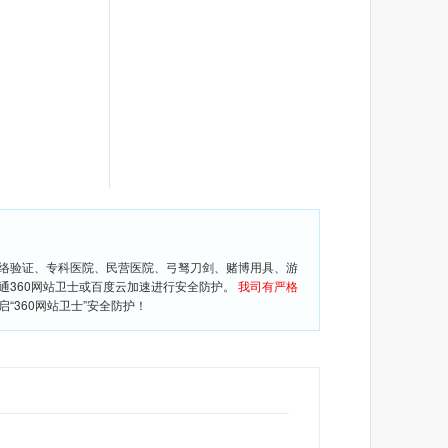
网络验证、专科医院、民营医院、弓驽刀剑、赌博用具、游
通360网站卫士或百度云加速进行安全防护。
我司有严格
360网站卫士”安全防护！