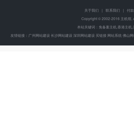
关于我们
|
联系我们
|
付款
Copyright © 2002-2016 主机馆, 
本站关键词：
免备案主机
,
香港主机
,
友情链接：
广州网站建设
长沙网站建设
深圳网站建设
买链接
网站系统
佛山网