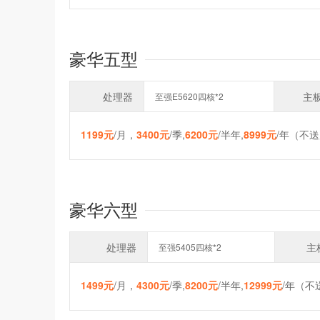
豪华五型
处理器
主
至强E5620四核*2
1199元
/月，
3400元
/季,
6200元
/半年,
8999元
/年（不送
豪华六型
处理器
主
至强5405四核*2
1499元
/月，
4300元
/季,
8200元
/半年,
12999元
/年（不