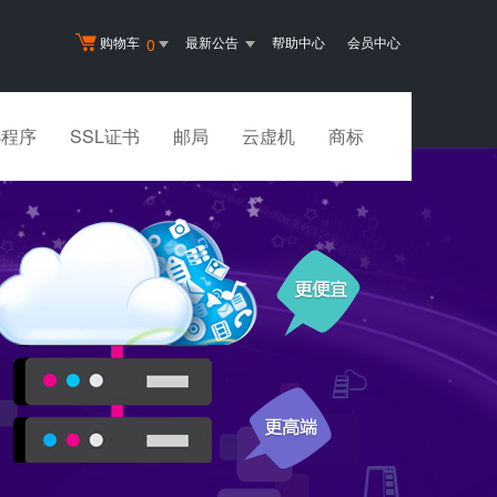
购物车
最新公告
帮助中心
会员中心
0
小程序
SSL证书
邮局
云虚机
商标