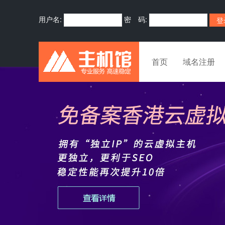
用户名:
密 码:
首页
域名注册