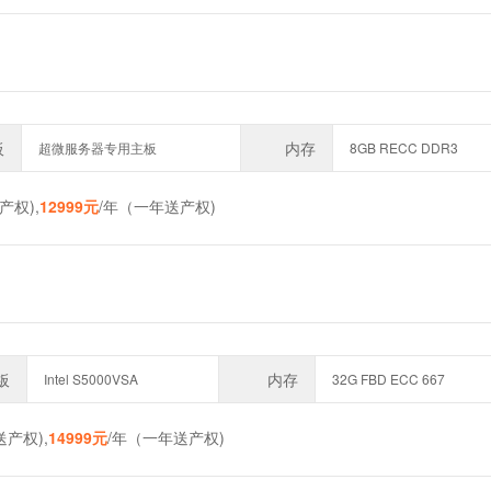
板
内存
超微服务器专用主板
8GB RECC DDR3
产权),
12999元
/年（一年送产权)
板
内存
Intel S5000VSA
32G FBD ECC 667
送产权),
14999元
/年（一年送产权)