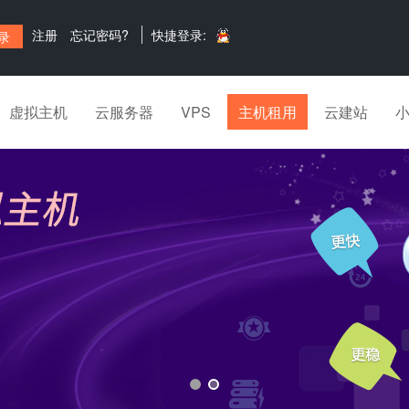
注册
忘记密码?
快捷登录:
虚拟主机
云服务器
VPS
主机租用
云建站