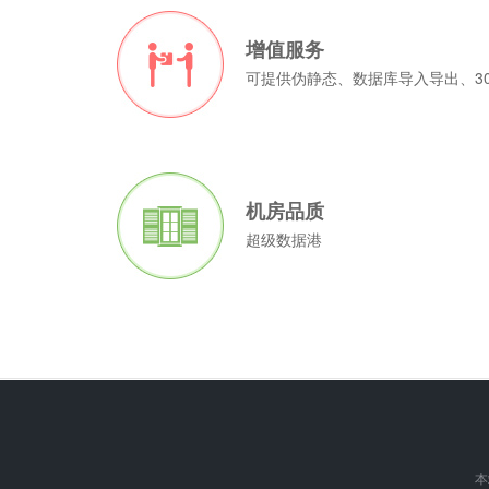
增值服务
可提供伪静态、数据库导入导出、3
机房品质
超级数据港
本