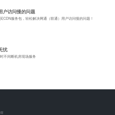
用户访问慢的问题
买CDN服务包，轻松解决网通（联通）用户访问慢的问题！
无忧
4小时不间断机房现场服务
机馆