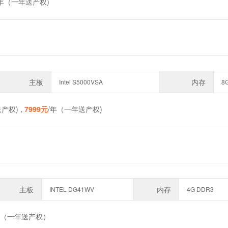
/年（一年送产权)
主板
内存
Intel S5000VSA
8
产权) ,
7999元
/年（一年送产权)
主板
内存
INTEL DG41WV
4G DDR3
年（一年送产权）