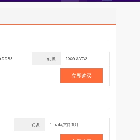
硬盘
G DDR3
500G SATA2
立即购买
硬盘
1T sata,支持阵列