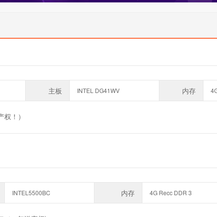
主板
内存
INTEL DG41WV
4
送产权！）
内存
INTEL5500BC
4G Recc DDR 3