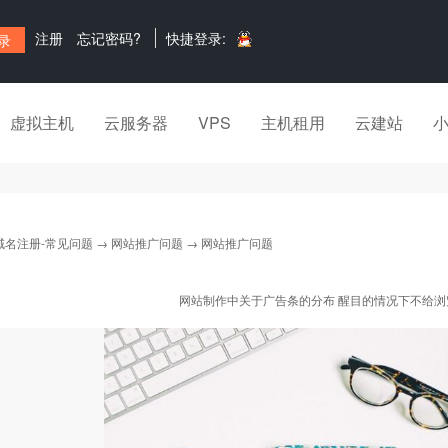
注册
忘记密码?
快捷登录:
虚拟主机
云服务器
VPS
主机租用
云建站
域名注册-常见问题
→
网站推广问题
→ 网站推广问题
网站制作中关于广告条的分布 醒目的情况下不给浏