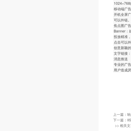
1024×
移动端广告
开机全屏广
可以外链
焦点图广告
Banne
投放精准
点击可以
创意新颖的
文字链接
消息推送
专业的广
用户造成
上一篇：
响
下一篇：
I
>> 相关文