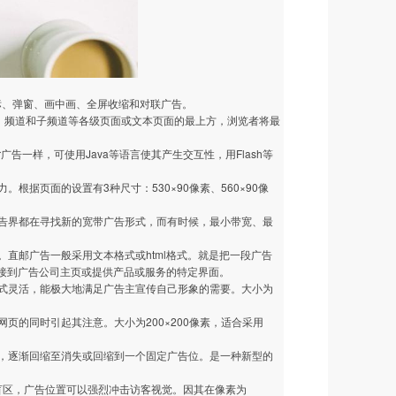
标、弹窗、画中画、全屏收缩和对联广告。
页、频道和子频道等各级页面或文本页面的最上方，浏览者将最
告一样，可使用Java等语言使其产生交互性，用Flash等
据页面的设置有3种尺寸：530×90像素、560×90像
告界都在寻找新的宽带广告形式，而有时候，最小带宽、最
直邮广告一般采用文本格式或html格式。就是把一段广告
链接到广告公司主页或提供产品或服务的特定界面。
式灵活，能极大地满足广告主宣传自己形象的需要。大小为
的同时引起其注意。大小为200×200像素，适合采用
，逐渐回缩至消失或回缩到一个固定广告位。是一种新型的
告盲区，广告位置可以强烈冲击访客视觉。因其在像素为