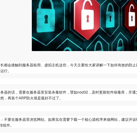
站长都会接触到服务器租用、虚拟主机这些，今天主要给大家讲解一下如何有效的防止
全运行。
毒软件
务器的话，需要在服务器里安装杀毒软件，譬如nod32，及时更新软件病毒库，开
然，再装个ARP防火墙是最好不过了。
务器浏览网站
：不要在服务器里浏览网站。如果实在需要下载一个核心源程序来做网站，建议开设F
上传组件。