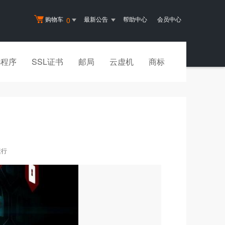
购物车
最新公告
帮助中心
会员中心
0
小程序
SSL证书
邮局
云虚机
商标
运行