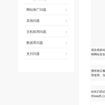
网站推广问题
其他问题
主机租用问题
数据库问题
现在很多
支付问题
障网站安
1.安装杀
拥有独立服
荐使用。当
2.不在服
站长们切记
些asp的
3.附件目录