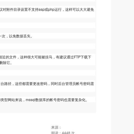
对附件目录设置不支持asp或php运行，这样可以大大避免
备份一次，以免数据丢失。
相近的文件，这种很大可能被挂马，有建议通过FTP下载下
删除它。
的后台路径，这些都需要更改密码，同时后台管理员帐号密码需
sql类型网站来说，mssql数据库的帐号密码也需要复杂化。
来源：
阅读：
4448
次