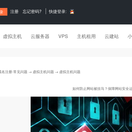
注册
忘记密码?
快捷登录:
虚拟主机
云服务器
VPS
主机租用
云建站
域名注册-常见问题
→
虚拟主机问题
→ 虚拟主机问题
如何防止网站被挂马？保障网站安全