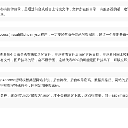
都有附件目录，是通过前台或后台上传完文件，文件所在的目录，有服务器的话，建议
挂马。
access(mssql)或php+mysql程序，一定要经常备份网站的数据库，建议一个星期
看未知名文件
P查看每个目录是否有未知名的文件，注意查看文件后面的更改日期，注意看时间比较
有文件，图片挂马的话，会不显示图，这就代表80%的可能是图片挂马了，可以立即
改密码
sp+access源码模板类型网站来说，后台路径、后台帐号密码、数据库路径、网站
，字母数字特殊符号，同时定期更改密码。
名称，建议把“.mdb”修改为“.asp”，才不会被黑客下载，这点很重要。对于asp+ms