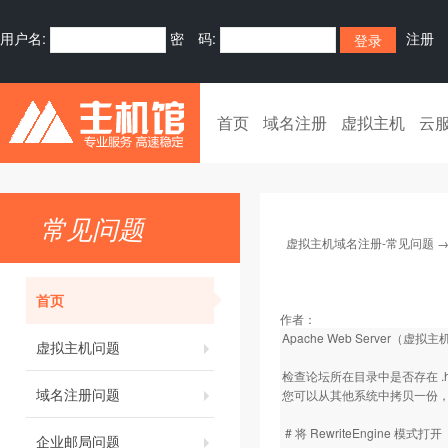
用户名:
密 码:
注册
首页
域名注册
虚拟主机
云
常见问题
虚拟主机域名注册-常见问题
首页
作者：
Apache Web Server（虚拟
虚拟主机问题
检查论坛所在目录中是否存在 .ht
域名注册问题
您可以从其他系统中拷贝一份，或者在
# 将 RewriteEngine 模式打开
企业邮局问题