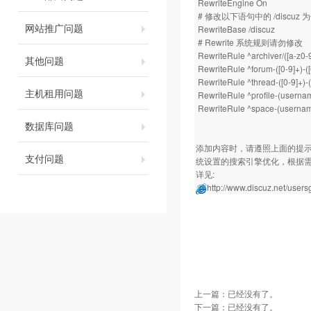
RewriteEngine On
# 修改以下语句中的 /discuz
网站推广问题
RewriteBase /discuz
# Rewrite 系统规则请勿修改
RewriteRule ^archiver/([a-z0-9
其他问题
RewriteRule ^forum-([0-9]+)-(
RewriteRule ^thread-([0-9]+)
主机租用问题
RewriteRule ^profile-(usernam
RewriteRule ^space-(username
数据库问题
添加内容时，请遵照上面的提示，
支付问题
统设置的搜索引擎优化，根据需要
详见:
http://www.discuz.net/user
上一篇：已经没有了。
下一篇：已经没有了。