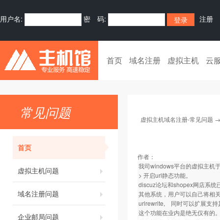
用户名:
密 码:
注册
首页
域名注册
虚拟主机
云
常见问题
虚拟主机域名注册-常见问题
首页
作者：
我司windows平台的虚拟主机于
虚拟主机问题
> 开启url静态功能。
discuz论坛和shopex网
域名注册问题
其他系统，用户可以自己将相关的d
urlrewrite, 同时可以扩展支
这个功能在业内是绝无仅有的
企业邮局问题