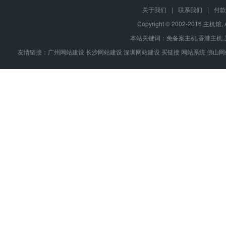
关于我们
|
联系我们
|
付款
Copyright © 2002-2016 主机馆, 
本站关键词：
免备案主机
,
香港主机
,
友情链接：
广州网站建设
长沙网站建设
深圳网站建设
买链接
网站系统
佛山网